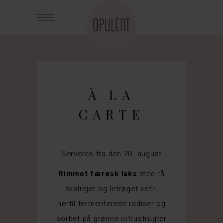
À LA
CARTE
Serveres fra den 20. august
Rimmet færøsk laks
med rå
skalrejer og letrøget kefir,
hertil fermenterede radiser og
sorbet på grønne citrusfrugter